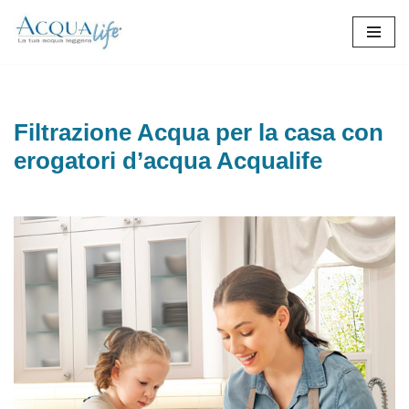
Vai
al
contenuto
Filtrazione Acqua per la casa con
erogatori d’acqua Acqualife