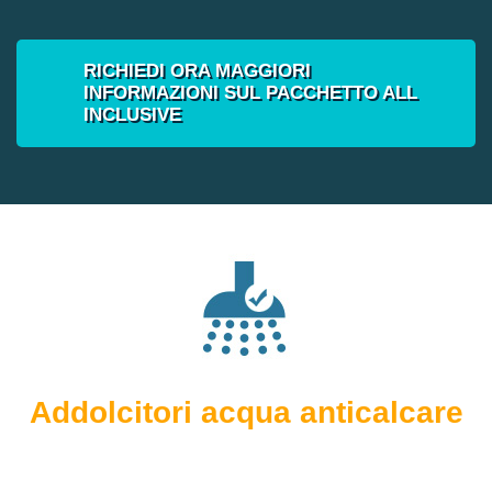
RICHIEDI ORA MAGGIORI
INFORMAZIONI SUL PACCHETTO ALL
INCLUSIVE
Addolcitori acqua anticalcare