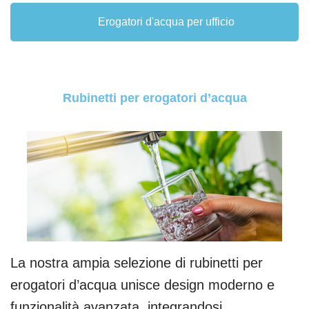
Erogatori d'acqua per ufficio
Rubinetti per erogatori d’acqua
La nostra ampia selezione di rubinetti per
erogatori d’acqua unisce design moderno e
funzionalità avanzata, integrandosi