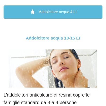
Addolcitore acqua 4 Lt
Addolcitore acqua 10-15 Lt
L’addolcitori anticalcare di resina copre le
famiglie standard da 3 a 4 persone.