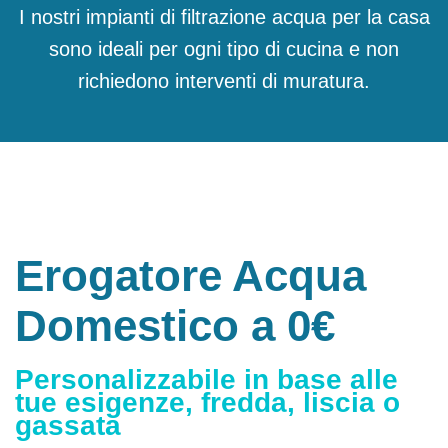
I nostri impianti di filtrazione acqua per la casa
sono ideali per ogni tipo di cucina e non
richiedono interventi di muratura.
Erogatore Acqua
Domestico a 0€
Personalizzabile in base alle
tue esigenze, fredda, liscia o
gassata