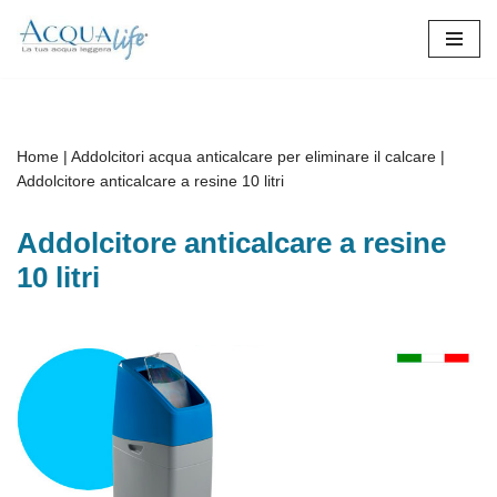
Vai
al
contenuto
Home
|
Addolcitori acqua anticalcare per eliminare il calcare
|
Addolcitore anticalcare a resine 10 litri
Addolcitore anticalcare a resine
10 litri