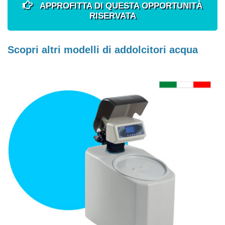
APPROFITTA DI QUESTA OPPORTUNITÀ
RISERVATA
Scopri altri modelli di addolcitori acqua