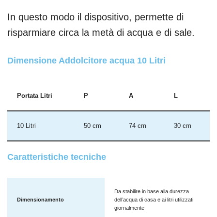
In questo modo il dispositivo, permette di
risparmiare circa la metà di acqua e di sale.
Dimensione Addolcitore acqua 10 Litri
Portata Litri
P
A
L
10 Litri
50 cm
74 cm
30 cm
Caratteristiche tecniche
Da stabilire in base alla durezza
Dimensionamento
dell’acqua di casa e ai litri utilizzati
giornalmente