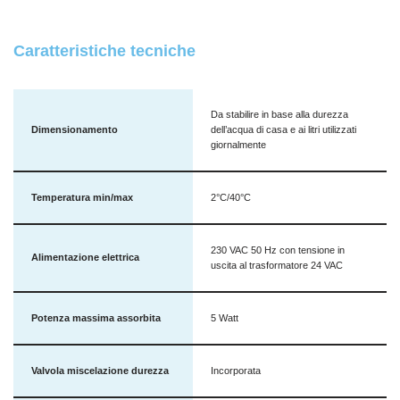
Caratteristiche tecniche
Da stabilire in base alla durezza
Dimensionamento
dell’acqua di casa e ai litri utilizzati
giornalmente
Temperatura min/max
2°C/40°C
230 VAC 50 Hz con tensione in
Alimentazione elettrica
uscita al trasformatore 24 VAC
Potenza massima assorbita
5 Watt
Valvola miscelazione durezza
Incorporata