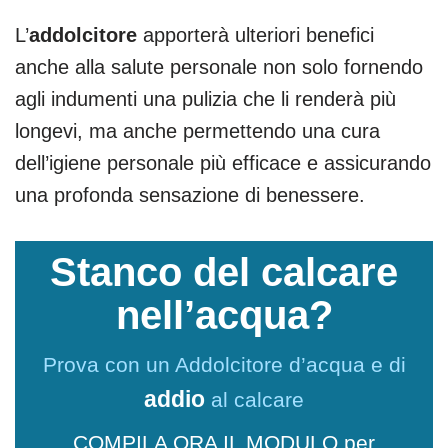
L’
addolcitore
apporterà ulteriori benefici
anche alla salute personale non solo fornendo
agli indumenti una pulizia che li renderà più
longevi, ma anche permettendo una cura
dell’igiene personale più efficace e assicurando
una profonda sensazione di benessere.
Stanco del calcare
nell’acqua?
Prova con un Addolcitore d’acqua e di
addio
al calcare
COMPILA ORA IL MODULO per