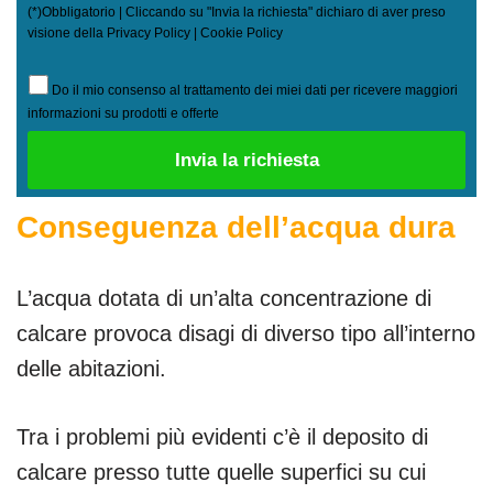
(*)Obbligatorio | Cliccando su "Invia la richiesta" dichiaro di aver preso
visione della
Privacy Policy
|
Cookie Policy
Do il mio consenso al trattamento dei miei dati per ricevere maggiori
informazioni su prodotti e offerte
Conseguenza dell’acqua dura
L’acqua dotata di un’alta concentrazione di
calcare provoca disagi di diverso tipo all’interno
delle abitazioni.
Tra i problemi più evidenti c’è il deposito di
calcare presso tutte quelle superfici su cui