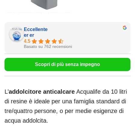
Eccellente
er er
4.5
Basato su 762 recensioni
Scopri di più senza impegno
L’
addolcitore anticalcare
Acqualife da 10 litri
di resine è ideale per una famiglia standard di
tre/quattro persone, o per medie esigenze di
acqua addolcita.