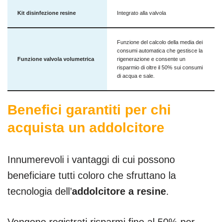
Kit disinfezione resine
Integrato alla valvola
Funzione del calcolo della media dei
consumi automatica che gestisce la
Funzione valvola volumetrica
rigenerazione e consente un
risparmio di oltre il 50% sui consumi
di acqua e sale.
Benefici garantiti per chi
acquista un addolcitore
Innumerevoli i vantaggi di cui possono
beneficiare tutti coloro che sfruttano la
tecnologia dell’
addolcitore a resine
.
Vengono registrati risparmi fino al 50% per