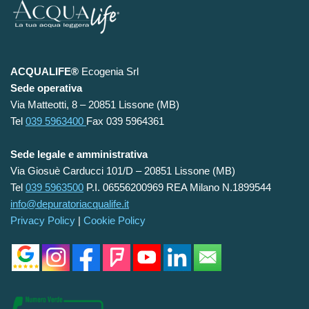
ACQUALIFE®
Ecogenia Srl
Sede operativa
Via Matteotti, 8 – 20851 Lissone (MB)
Tel
039 5963400
Fax 039 5964361
Sede legale e amministrativa
Via Giosuè Carducci 101/D – 20851 Lissone (MB)
Tel
039 5963500
P.I. 06556200969 REA Milano N.1899544
info@depuratoriacqualife.it
Privacy Policy
|
Cookie Policy