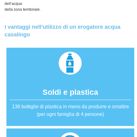
dell’acqua
della zona territoriale.
I vantaggi nell’utilizzo di un erogatore acqua
casalingo
Soldi e plastica
136 bottiglie di plastica in meno da produrre e smaltire
(per ogni famiglia di 4 persone)