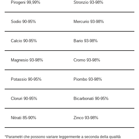
Pirogeni 99,99%
Stronzio 93-98%
Sodio 90-95%
Mercurio 93-98%
Calcio 90-95%
Bario 93-98%
Magnesio 93-98%
Cromo 93-98%
Potassio 90-95%
Piombo 93-98%
Cloruri 90-95%
Bicarbonati 90-95%
Nitrati 85-90%
Zinco 93-98%
*Parametri che possono variare leggermente a seconda della qualità