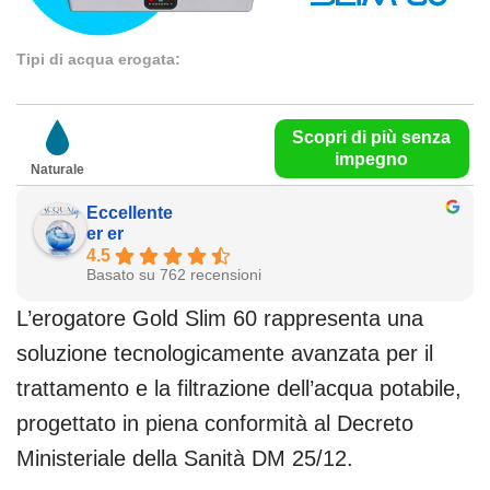
Tipi di acqua erogata:
Scopri di più senza
impegno
Naturale
Eccellente
er er
4.5
Basato su 762 recensioni
L’erogatore Gold Slim 60 rappresenta una
soluzione tecnologicamente avanzata per il
trattamento e la filtrazione dell’acqua potabile,
progettato in piena conformità al Decreto
Ministeriale della Sanità DM 25/12.