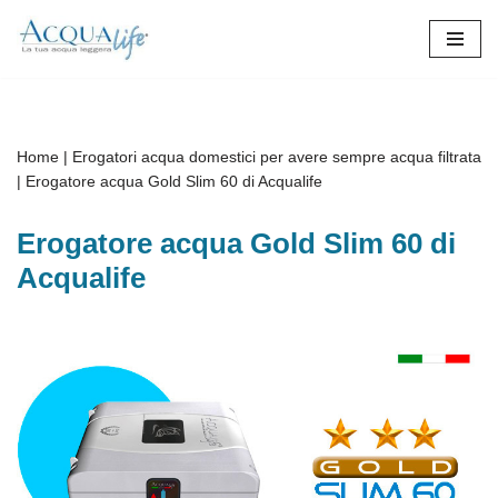
Vai
al
contenuto
Home
|
Erogatori acqua domestici per avere sempre acqua filtrata
|
Erogatore acqua Gold Slim 60 di Acqualife
Erogatore acqua Gold Slim 60 di
Acqualife