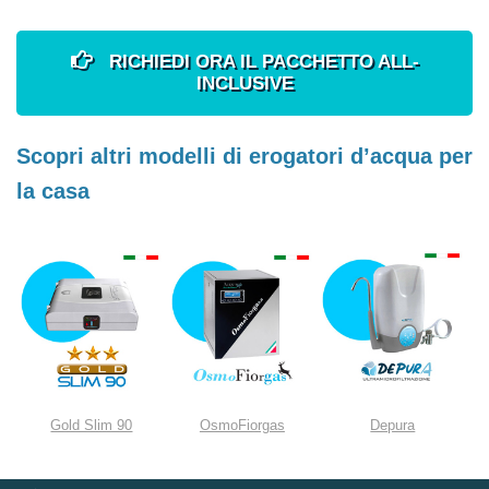
RICHIEDI ORA IL PACCHETTO ALL-
INCLUSIVE
Scopri altri modelli di erogatori d’acqua per
la casa
Gold Slim 90
OsmoFiorgas
Depura