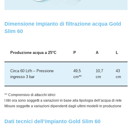
Dimensione impianto di filtrazione acqua Gold
Slim 60
Produzione acqua a 25°C
P
A
L
Circa 60 Lt/h – Pressione
49,5
10,7
43
ingresso 3 bar
cm**
cm
cm
** Comprensivo di attacchi idrici
I litri ora sono soggetti a variazioni in base alla tipologia dell’acqua di rete
Misure soggette a variazioni dipendenti dagli ultimi modelli in produzione
Dati tecnici dell’impianto Gold Slim 60