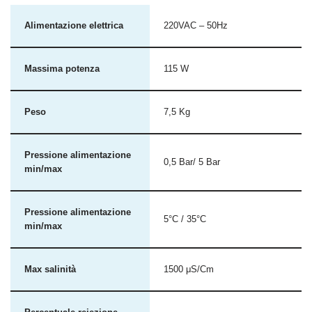
Alimentazione elettrica
220VAC – 50Hz
Massima potenza
115 W
Peso
7,5 Kg
Pressione alimentazione
0,5 Bar/ 5 Bar
min/max
Pressione alimentazione
5°C / 35°C
min/max
Max salinità
1500 μS/Cm