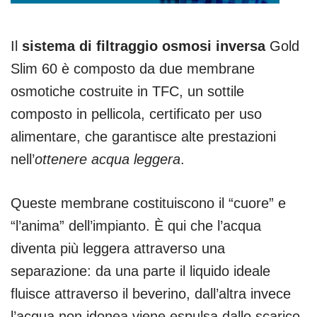
Il
sistema di filtraggio osmosi inversa
Gold
Slim 60 è composto da due membrane
osmotiche costruite in TFC, un sottile
composto in pellicola, certificato per uso
alimentare, che garantisce alte prestazioni
nell’
ottenere acqua leggera
.
Queste membrane costituiscono il “cuore” e
“l’anima” dell’impianto. È qui che l’acqua
diventa più leggera attraverso una
separazione: da una parte il liquido ideale
fluisce attraverso il beverino, dall’altra invece
l’acqua non idonea viene espulsa dallo scarico,