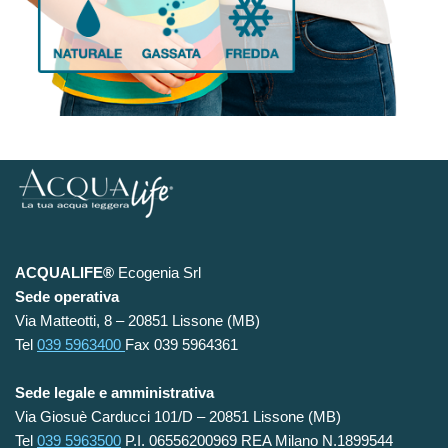
ACQUALIFE®
Ecogenia Srl
Sede operativa
Via Matteotti, 8 – 20851 Lissone (MB)
Tel
039 5963400
Fax 039 5964361
Sede legale e amministrativa
Via Giosuè Carducci 101/D – 20851 Lissone (MB)
Tel
039 5963500
P.I. 06556200969 REA Milano N.1899544