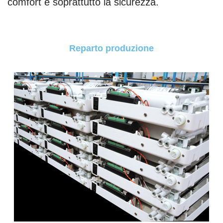
comfort e soprattutto la sicurezza.
Reparto produzione