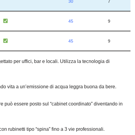
30
7
45
9
45
9
ttato per uffici, bar e locali. Utilizza la tecnologia di
 dando vita a un’emissione di acqua leggra buona da bere.
re può essere posto sul “cabinet coordinato” diventando in
on rubinetti tipo “spina” fino a 3 vie professionali.