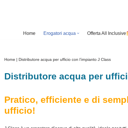
Vai
al
contenuto
Home
Erogatori acqua
Offerta All Inclusive
Home
|
Distributore acqua per ufficio con l’impianto J Class
Distributore acqua per uffic
Pratico, efficiente e di semp
ufficio!