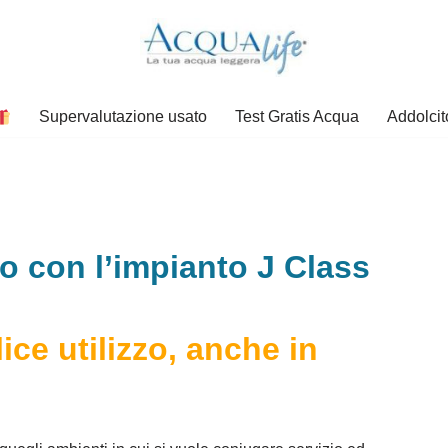
Supervalutazione usato
Test Gratis Acqua
Addolcit
io con l’impianto J Class
lice utilizzo, anche in