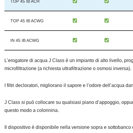
TOP 45 IB ACH
TOP 45 IB ACWG
IN 45 IB ACWG
L’erogatore di acqua J Class è un impianto di alto livello, proge
microfiltrazione (a richiesta ultrafiltrazione o osmosi inversa).
I filtri decloratori, migliorano il sapore e l’odore dell’acqua
J Class si può collocare su qualsiasi piano d’appoggio, oppu
questo modo a colonnina.
Il dispositivo è disponibile nella versione sopra e sottobanco c