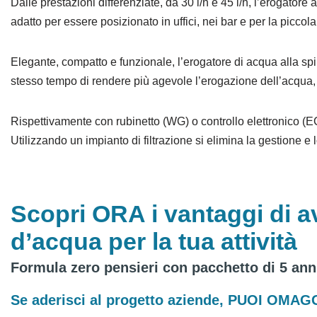
Dalle prestazioni differenziate, da 30 l/h e 45 l/h, l’erogatore
adatto per essere posizionato in uffici, nei bar e per la piccola r
Elegante, compatto e funzionale, l’erogatore di acqua alla spi
stesso tempo di rendere più agevole l’erogazione dell’acqua, 
Rispettivamente con rubinetto (WG) o controllo elettronico (E
Utilizzando un impianto di filtrazione si elimina la gestione e 
Scopri ORA i vantaggi di a
d’acqua per la tua attività
Formula zero pensieri con pacchetto di 5 an
Se aderisci al progetto aziende,
PUOI OMAG