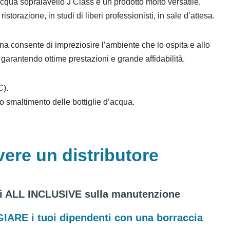
 acqua sopralavello J Class è un prodotto molto versatile,
istorazione, in studi di liberi professionisti, in sale d’attesa.
na consente di impreziosire l’ambiente che lo ospita e allo
garantendo ottime prestazioni e grande affidabilità.
C).
lo smaltimento delle bottiglie d’acqua.
vere un distributore
ni ALL INCLUSIVE sulla manutenzione
GIARE
i tuoi dipendenti con una borraccia