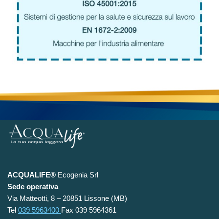
ACQUALIFE®
Ecogenia Srl
Sede operativa
Via Matteotti, 8 – 20851 Lissone (MB)
Tel
039 5963400
Fax 039 5964361