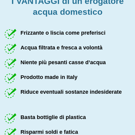
I VANTAGGI di un erogatore
sua disposizione
acqua domestico
Frizzante o liscia come preferisci
Acqua filtrata e fresca a volontà
Niente più pesanti casse d’acqua
Prodotto made in Italy
Riduce eventuali sostanze indesiderate
Basta bottiglie di plastica
Risparmi soldi e fatica