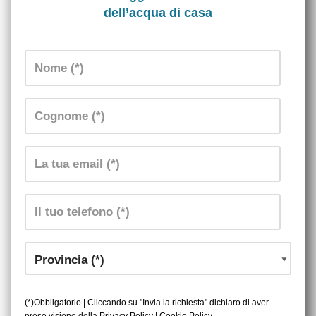
dell’acqua di casa
(*)Obbligatorio | Cliccando su "Invia la richiesta" dichiaro di aver
preso visione della
Privacy Policy
|
Cookie Policy