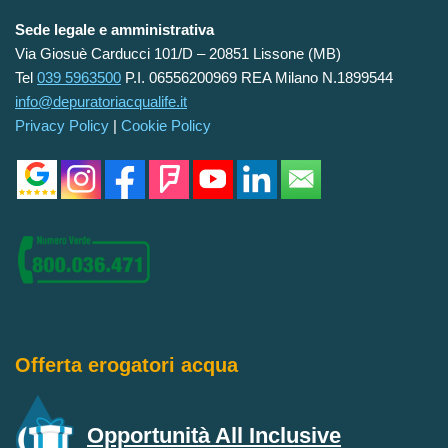
Sede legale e amministrativa
Via Giosuè Carducci 101/D – 20851 Lissone (MB)
Tel
039 5963500
P.I. 06556200969 REA Milano N.1899544
info@depuratoriacqualife.it
Privacy Policy
|
Cookie Policy
Offerta erogatori acqua
Opportunità All Inclusive