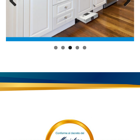
Previous
Next