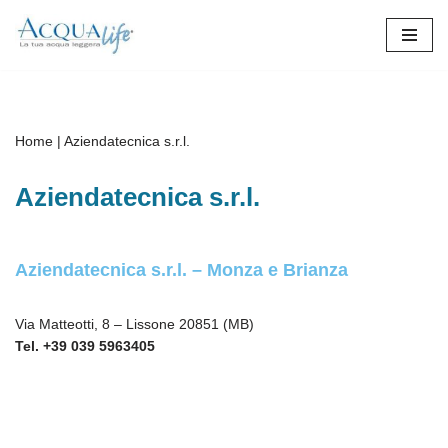
Vai
al
contenuto
Home
|
Aziendatecnica s.r.l.
Aziendatecnica s.r.l.
Aziendatecnica s.r.l. – Monza e Brianza
Via Matteotti, 8 – Lissone 20851 (MB)
Tel. +39 039 5963405