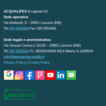
ACQUALIFE®
Ecogenia Srl
Sede operativa
Via Matteotti, 8 – 20851 Lissone (MB)
Tel
039 5963400
Fax 039 5964361
Sede legale e amministrativa
Via Giosuè Carducci 101/D – 20851 Lissone (MB)
Tel
039 5963500
P.I. 06556200969 REA Milano N.1899544
info@depuratoriacqualife.it
Privacy Policy
|
Cookie Policy