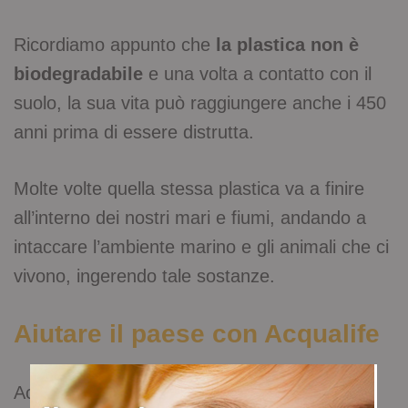
Ricordiamo appunto che
la plastica non è
biodegradabile
e una volta a contatto con il
suolo, la sua vita può raggiungere anche i 450
anni prima di essere distrutta.
Molte volte quella stessa plastica va a finire
all’interno dei nostri mari e fiumi, andando a
intaccare l’ambiente marino e gli animali che ci
vivono, ingerendo tale sostanze.
Aiutare il paese con Acqualife
Acqualife sempre sensibile a questo tema, si