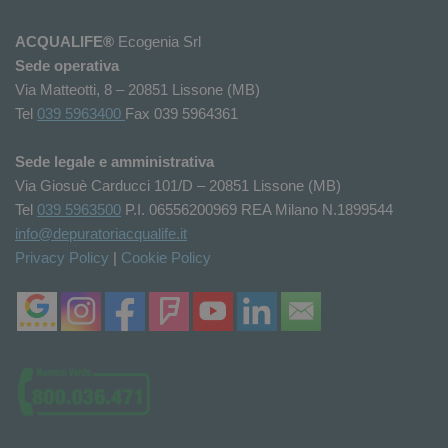
ACQUALIFE®
Ecogenia Srl
Sede operativa
Via Matteotti, 8 – 20851 Lissone (MB)
Tel
039 5963400
Fax 039 5964361
Sede legale e amministrativa
Via Giosuè Carducci 101/D – 20851 Lissone (MB)
Tel
039 5963500
P.I. 06556200969 REA Milano N.1899544
info@depuratoriacqualife.it
Privacy Policy
|
Cookie Policy