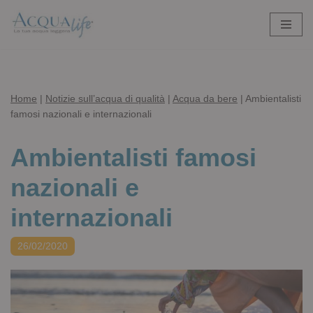
Vai
al
contenuto
Home
|
Notizie sull’acqua di qualità
|
Acqua da bere
|
Ambientalisti
famosi nazionali e internazionali
Ambientalisti famosi
nazionali e
internazionali
26/02/2020