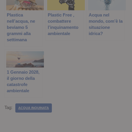
Plastica
Plastic Free ,
Acqua nel
nell’acqua, ne
combattere
mondo, com’è la
beviamo 5
l’inquinamento
situazione
grammi alla
ambientale
idrica?
settimana
1 Gennaio 2028,
il giorno della
catastrofe
ambientale
Tag:
ACQUA INQUINATA