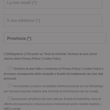
(*)Obbligatorio | Cliccando su "Invia la richiesta" dichiaro di aver preso
visione della
Privacy Policy
|
Cookie Policy
* Dichiaro di aver letto e compreso la
Privacy Policy
|
Cookie Policy
e
di essere consapevole delle modalità e finalità del trattamento dei miei dati
personali.
* Acconsento a essere ricontattato telefonicamente e/o via WhatsApp
per ricevere risposte relative alla richiesta di informazioni da me inviata.
Acconsento all'utilizzo dei miei dati per finalità di marketing, invio di
offerte promozionali e comunicazioni commerciali anche tramite telefono,
SMS o email.