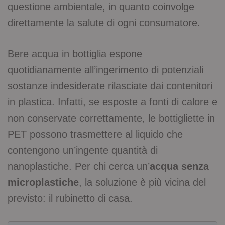
questione ambientale, in quanto coinvolge
direttamente la salute di ogni consumatore.
Bere acqua in bottiglia espone
quotidianamente all’ingerimento di potenziali
sostanze indesiderate rilasciate dai contenitori
in plastica. Infatti, se esposte a fonti di calore e
non conservate correttamente, le bottigliette in
PET possono trasmettere al liquido che
contengono un’ingente quantità di
nanoplastiche. Per chi cerca un’
acqua senza
microplastiche
, la soluzione è più vicina del
previsto: il rubinetto di casa.