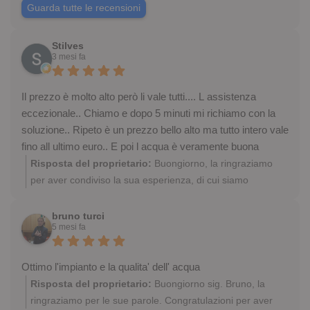
Guarda tutte le recensioni
Stilves
3 mesi fa
Il prezzo è molto alto però li vale tutti.... L assistenza
eccezionale.. Chiamo e dopo 5 minuti mi richiamo con la
soluzione.. Ripeto è un prezzo bello alto ma tutto intero vale
fino all ultimo euro.. E poi l acqua è veramente buona
Risposta del proprietario:
Buongiorno, la ringraziamo
per aver condiviso la sua esperienza, di cui siamo
entusiasti. Complimenti per aver scelto di bere acqua di
qualità dal rubinetto di casa, eliminando le bottiglie di
bruno turci
5 mesi fa
plastica! Sempre a sua disposizione
Ottimo l'impianto e la qualita' dell' acqua
Risposta del proprietario:
Buongiorno sig. Bruno, la
ringraziamo per le sue parole. Congratulazioni per aver