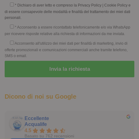
* Dichiaro di aver letto e compreso la
Privacy Policy
|
Cookie Policy
e
di essere consapevole delle modalità e finalità del trattamento dei miei dati
personali.
* Acconsento a essere ricontattato telefonicamente e/o via WhatsApp
per ricevere risposte relative alla richiesta di informazioni da me inviata.
Acconsento all'utilizzo dei miei dati per finalità di marketing, invio di
offerte promozionali e comunicazioni commerciali anche tramite telefono,
SMS o email.
Dicono di noi su Google
Eccellente
Acqualife
4.5
Basato su 762 recensioni