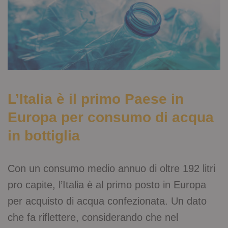
L’Italia è il primo Paese in
Europa per consumo di acqua
in bottiglia
Con un consumo medio annuo di oltre 192 litri
pro capite, l’Italia è al primo posto in Europa
per acquisto di acqua confezionata. Un dato
che fa riflettere, considerando che nel