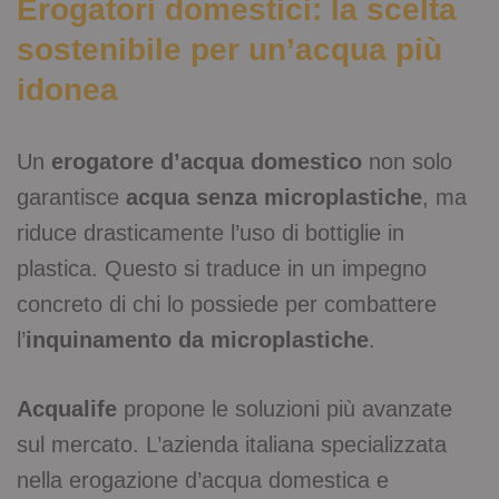
Erogatori
domestici: la scelta
sostenibile per un’acqua più
idonea
Un
erogatore d’acqua domestico
non solo
garantisce
acqua senza microplastiche
, ma
riduce drasticamente l’uso di bottiglie in
plastica. Questo si traduce in un impegno
concreto di chi lo possiede per combattere
l’
inquinamento da microplastiche
.
Acqualife
propone le soluzioni più avanzate
sul mercato. L’azienda italiana specializzata
nella erogazione d’acqua domestica e