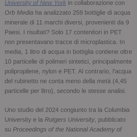
University of New York
in collaborazione con
Orb Media
ha analizzato 259 bottiglie di acqua
minerale di 11 marchi diversi, provenienti da 9
Paesi. I risultati? Solo 17 contenitori in PET
non presentavano tracce di microplastica. In
media, 1 litro di acqua in bottiglia contiene oltre
10 particelle di polimeri sintetici, principalmente
polipropilene, nylon e PET. Al contrario, l’acqua
del rubinetto ne conta meno della metà (4,45
particelle per litro), secondo le stesse analisi.
Uno studio del 2024 congiunto tra la Columbia
University e la
Rutgers University
, pubblicato
su
Proceedings of the National Academy of