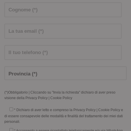
(*)Obbligatorio | Cliccando su "Invia la richiesta" dichiaro di aver preso
visione della
Privacy Policy
|
Cookie Policy
* Dichiaro di aver letto e compreso la
Privacy Policy
|
Cookie Policy
e
di essere consapevole delle modalità e finalità del trattamento dei miei dati
personali.
* Acconsento a essere ricontattato telefonicamente e/o via WhatsApp