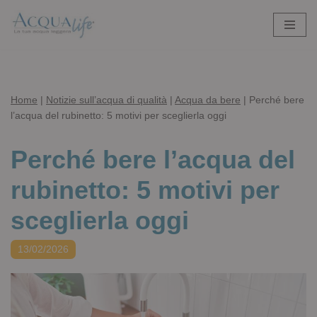
Vai
al
contenuto
Home
|
Notizie sull’acqua di qualità
|
Acqua da bere
|
Perché bere
l’acqua del rubinetto: 5 motivi per sceglierla oggi
Perché bere l’acqua del
rubinetto: 5 motivi per
sceglierla oggi
13/02/2026