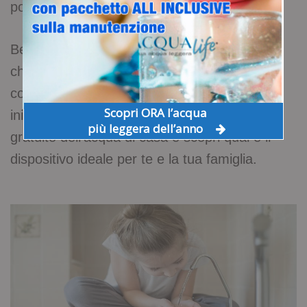
positivo sia sulla salute sia sull’ambiente.
Bere acqua filtrata dal rubinetto è una scelta
che unisce efficienza, sostenibilità, risparmio,
comfort e qualità: cinque motivi concreti per
Scopri ORA l’acqua
iniziare a consumarla oggi. Richiedi un test
più leggera dell’anno
gratuito dell’acqua di casa e scopri qual è il
dispositivo ideale per te e la tua famiglia.