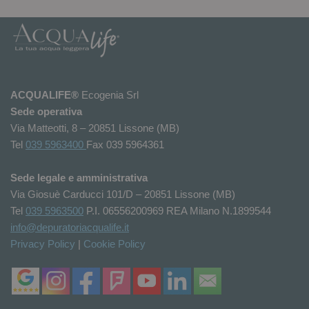
risentirla, restiamo a sua disposizione
ACQUALIFE®
Ecogenia Srl
Sede operativa
Via Matteotti, 8 – 20851 Lissone (MB)
Tel
039 5963400
Fax 039 5964361
Sede legale e amministrativa
Via Giosuè Carducci 101/D – 20851 Lissone (MB)
Tel
039 5963500
P.I. 06556200969 REA Milano N.1899544
info@depuratoriacqualife.it
Privacy Policy
|
Cookie Policy