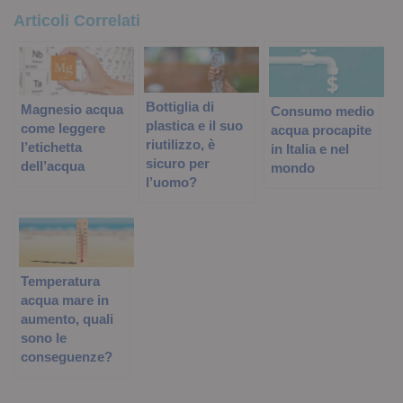
Articoli Correlati
Bottiglia di
Magnesio acqua
Consumo medio
plastica e il suo
come leggere
acqua procapite
riutilizzo, è
l’etichetta
in Italia e nel
sicuro per
dell’acqua
mondo
l’uomo?
Temperatura
acqua mare in
aumento, quali
sono le
conseguenze?