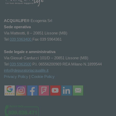
ACQUALIFE®
Ecogenia Srl
Sede operativa
Via Matteotti, 8 – 20851 Lissone (MB)
Tel
039 5963400
Fax 039 5964361
Sede legale e amministrativa
Via Giosuè Carducci 101/D – 20851 Lissone (MB)
Tel
039 5963500
P.I. 06556200969 REA Milano N.1899544
info@depuratoriacqualife.it
Privacy Policy
|
Cookie Policy