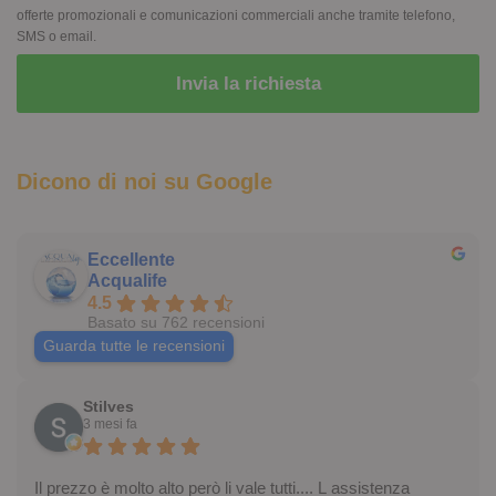
offerte promozionali e comunicazioni commerciali anche tramite telefono,
SMS o email.
Dicono di noi su Google
Eccellente
Acqualife
4.5
Basato su 762 recensioni
Guarda tutte le recensioni
Stilves
3 mesi fa
Il prezzo è molto alto però li vale tutti.... L assistenza