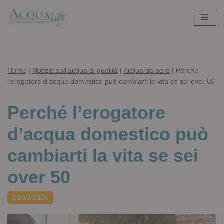
Vai
al
contenuto
Home
|
Notizie sull’acqua di qualità
|
Acqua da bere
|
Perché
l’erogatore d’acqua domestico può cambiarti la vita se sei over 50
Perché l’erogatore
d’acqua domestico può
cambiarti la vita se sei
over 50
20/10/2024