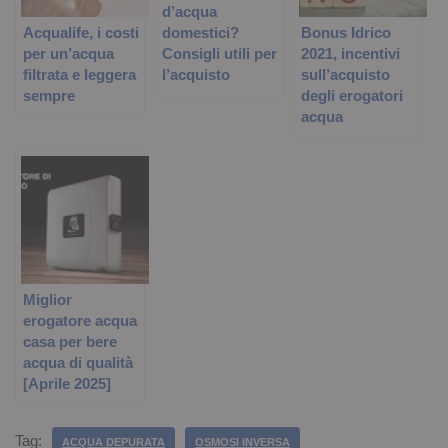
d’acqua
Acqualife, i costi
Bonus Idrico
domestici?
per un’acqua
2021, incentivi
Consigli utili per
filtrata e leggera
sull’acquisto
l’acquisto
sempre
degli erogatori
acqua
Miglior
erogatore acqua
casa per bere
acqua di qualità
[Aprile 2025]
Tag:
ACQUA DEPURATA
OSMOSI INVERSA