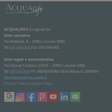
ACQUALIFE®
Ecogenia Srl
Sede operativa
Via Matteotti, 8 – 20851 Lissone (MB)
Tel
039 5963400
Fax 039 5964361
Sede legale e amministrativa
Via Giosuè Carducci 101/D – 20851 Lissone (MB)
Tel
039 5963500
P.I. 06556200969 REA Milano N.1899544
info@depuratoriacqualife.it
Privacy Policy
|
Cookie Policy