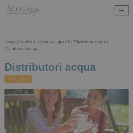
Vai
al
contenuto
Home
|
Notizie sull’acqua di qualità
|
Filtrazione acqua
|
Distributori acqua
Distributori acqua
28/01/2019