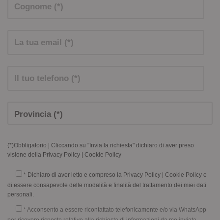
(*)Obbligatorio | Cliccando su "Invia la richiesta" dichiaro di aver preso
visione della
Privacy Policy
|
Cookie Policy
* Dichiaro di aver letto e compreso la
Privacy Policy
|
Cookie Policy
e
di essere consapevole delle modalità e finalità del trattamento dei miei dati
personali.
* Acconsento a essere ricontattato telefonicamente e/o via WhatsApp
per ricevere risposte relative alla richiesta di informazioni da me inviata.