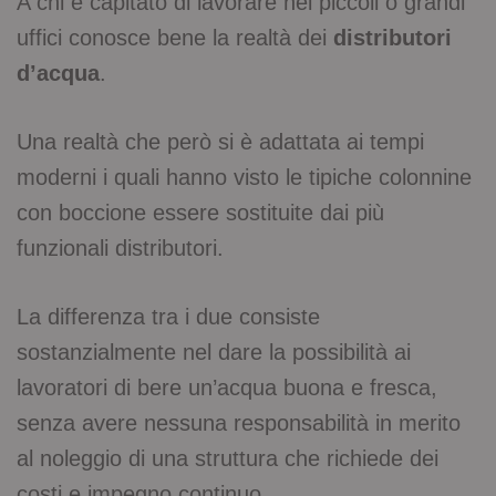
A chi è capitato di lavorare nei piccoli o grandi
uffici conosce bene la realtà dei
distributori
d’acqua
.
Una realtà che però si è adattata ai tempi
moderni i quali hanno visto le tipiche colonnine
con boccione essere sostituite dai più
funzionali distributori.
La differenza tra i due consiste
sostanzialmente nel dare la possibilità ai
lavoratori di bere un’acqua buona e fresca,
senza avere nessuna responsabilità in merito
al noleggio di una struttura che richiede dei
costi e impegno continuo.