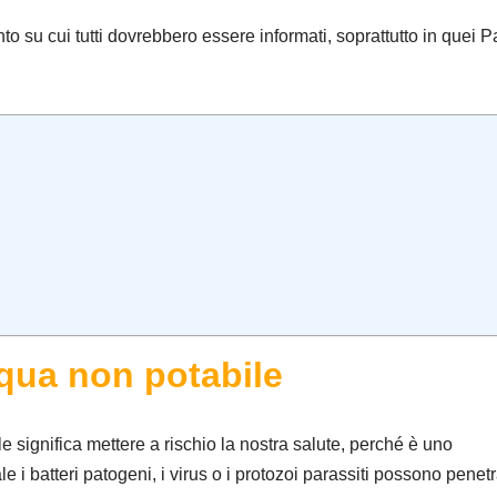
o su cui tutti dovrebbero essere informati, soprattutto in quei P
qua non potabile
 significa mettere a rischio la nostra salute, perché è uno
le i batteri patogeni, i virus o i protozoi parassiti possono penet