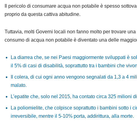
Il pericolo di consumare acqua non potabile è spesso sottovalu
proprio da questa cattiva abitudine.
Tuttavia, molti Governi locali non fanno molto per trovare u
consumo di acqua non potabile è diventato una delle maggiori 
La diarrea che, se nei Paesi maggiormente sviluppati è sol
il 5% di casi di disabilità, soprattutto tra i bambini che viv
Il colera, di cui ogni anno vengono segnalati da 1,3 a 4 mi
malato.
L’epatite che, solo nel 2015, ha contato circa 325 milioni d
La poliomielite, che colpisce soprattutto i bambini sotto i
irreversibile, mentre il 5-10% porta, addirittura, alla morte.