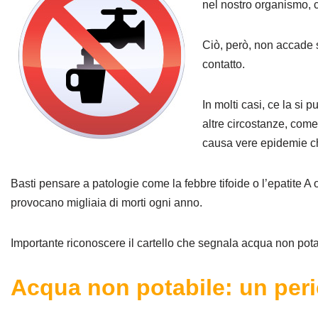
nel nostro organismo, 
Ciò, però, non accade 
contatto.
In molti casi, ce la si
altre circostanze, com
causa vere epidemie ch
Basti pensare a patologie come la febbre tifoide o l’epatite A 
provocano migliaia di morti ogni anno.
Importante riconoscere il cartello che segnala acqua non pota
Acqua non potabile: un peri