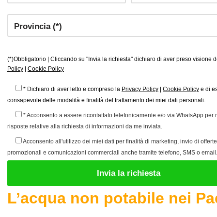
(*)Obbligatorio | Cliccando su "Invia la richiesta" dichiaro di aver preso visione 
Policy
|
Cookie Policy
* Dichiaro di aver letto e compreso la
Privacy Policy
|
Cookie Policy
e di e
consapevole delle modalità e finalità del trattamento dei miei dati personali.
* Acconsento a essere ricontattato telefonicamente e/o via WhatsApp per 
risposte relative alla richiesta di informazioni da me inviata.
Acconsento all'utilizzo dei miei dati per finalità di marketing, invio di offerte
promozionali e comunicazioni commerciali anche tramite telefono, SMS o email
L’acqua non potabile nei Pae