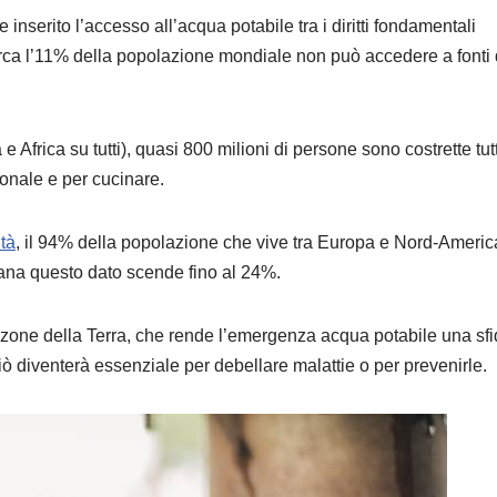
e inserito l’accesso all’acqua potabile tra i diritti fondamentali
rca l’11% della popolazione mondiale non può accedere a fonti 
e Africa su tutti), quasi 800 milioni di persone sono costrette tutt
sonale e per cucinare.
tà
, il 94% della popolazione che vive tra Europa e Nord-Americ
iana questo dato scende fino al 24%.
e zone della Terra, che rende l’emergenza acqua potabile una sf
iò diventerà essenziale per debellare malattie o per prevenirle.