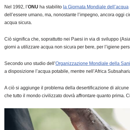
Nel 1992, l’
ONU
ha stabilito
la Giornata Mondiale dell’acqua
dell’essere umano, ma, nonostante l’impegno, ancora oggi ci
acqua sicura.
Ciò significa che, soprattutto nei Paesi in via di sviluppo (Asia 
giorni a utilizzare acqua non sicura per bere, per l’igiene per
Secondo uno studio dell’
Organizzazione Mondiale della Sani
a disposizione l’acqua potabile, mentre nell’Africa Subsahar
A ciò si aggiunge il problema della desertificazione di alcun
che tutto il mondo civilizzato dovrà affrontare quanto prima. C