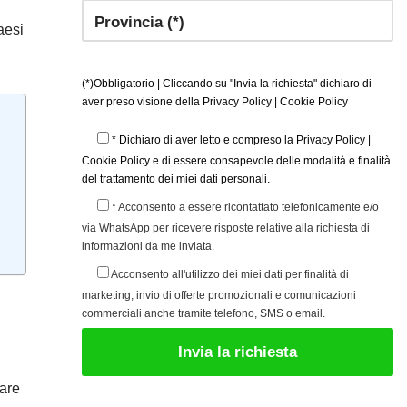
aesi
(*)Obbligatorio | Cliccando su "Invia la richiesta" dichiaro di
aver preso visione della
Privacy Policy
|
Cookie Policy
* Dichiaro di aver letto e compreso la
Privacy Policy
|
Cookie Policy
e di essere consapevole delle modalità e finalità
del trattamento dei miei dati personali.
* Acconsento a essere ricontattato telefonicamente e/o
via WhatsApp per ricevere risposte relative alla richiesta di
informazioni da me inviata.
Acconsento all'utilizzo dei miei dati per finalità di
marketing, invio di offerte promozionali e comunicazioni
commerciali anche tramite telefono, SMS o email.
rare