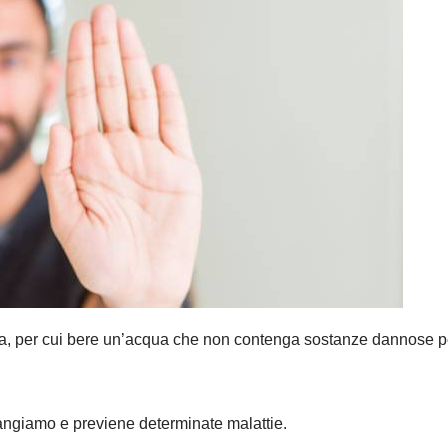
a, per cui bere un’acqua che non contenga sostanze dannose pe
mangiamo e previene determinate malattie.