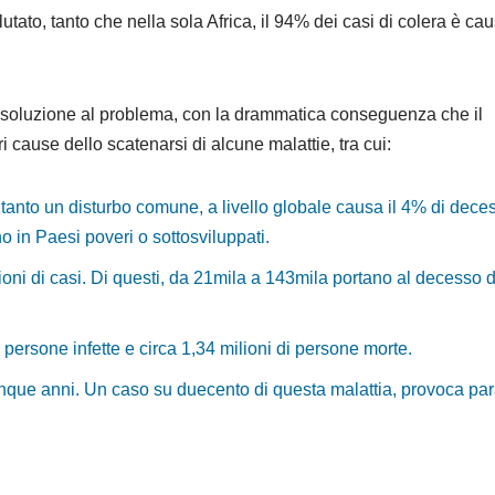
tato, tanto che nella sola Africa, il 94% dei casi di colera è ca
na soluzione al problema, con la drammatica conseguenza che il
cause dello scatenarsi di alcune malattie, tra cui:
tanto un disturbo comune, a livello globale causa il 4% di deces
ono in Paesi poveri o sottosviluppati.
lioni di casi. Di questi, da 21mila a 143mila portano al decesso 
i persone infette e circa 1,34 milioni di persone morte.
 cinque anni. Un caso su duecento di questa malattia, provoca par