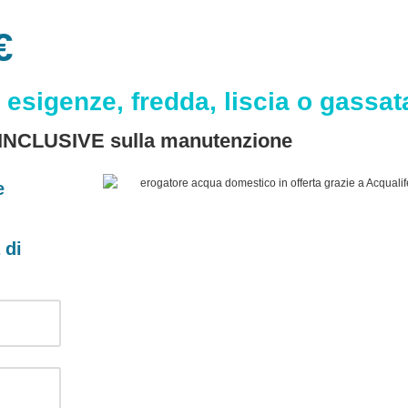
€
 esigenze, fredda, liscia o gassat
 INCLUSIVE sulla manutenzione
e
 di