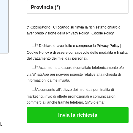
(*)Obbligatorio | Cliccando su "Invia la richiesta" dichiaro di
aver preso visione della
Privacy Policy
|
Cookie Policy
* Dichiaro di aver letto e compreso la
Privacy Policy
|
Cookie Policy
e di essere consapevole delle modalità e finalità
del trattamento dei miei dati personali.
* Acconsento a essere ricontattato telefonicamente e/o
via WhatsApp per ricevere risposte relative alla richiesta di
informazioni da me inviata.
Acconsento all'utilizzo dei miei dati per finalità di
marketing, invio di offerte promozionali e comunicazioni
commerciali anche tramite telefono, SMS o email.
i.