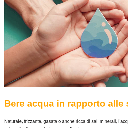
Bere acqua in rapporto alle
Naturale, frizzante, gasata o anche ricca di sali minerali, l