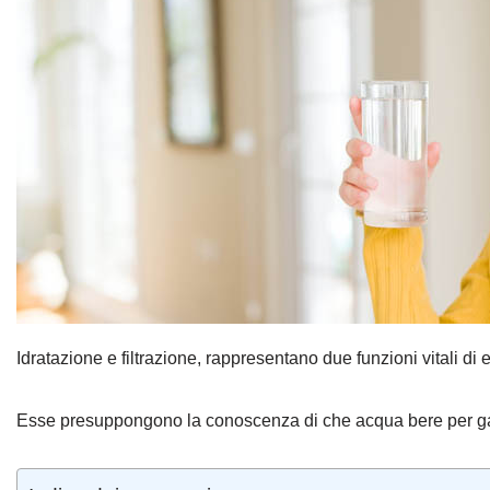
Idratazione e filtrazione, rappresentano due funzioni vitali d
Esse presuppongono la conoscenza di che acqua bere per ga