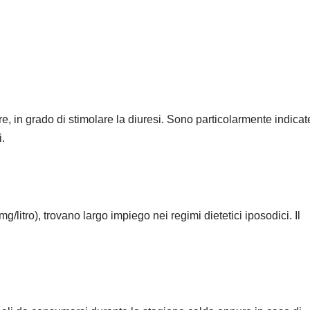
re, in grado di stimolare la diuresi. Sono particolarmente indicat
i.
/litro), trovano largo impiego nei regimi dietetici iposodici. Il