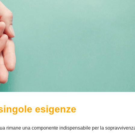
 singole esigenze
'acqua rimane una componente indispensabile per la sopravvivenza