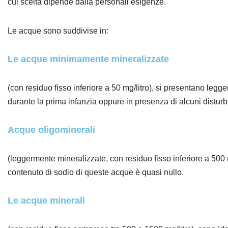
cui scelta dipende dalla personali esigenze.
Le acque sono suddivise in:
Le acque minimamente mineralizzate
(con residuo fisso inferiore a 50 mg/litro), si presentano legge
durante la prima infanzia oppure in presenza di alcuni disturb
Acque oligominerali
(leggermente mineralizzate, con residuo fisso inferiore a 500 mg
contenuto di sodio di queste acque è quasi nullo.
Le acque minerali