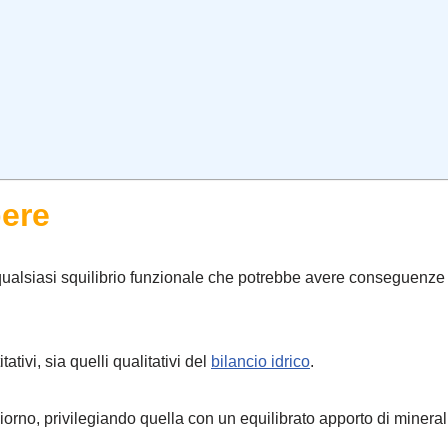
bere
 qualsiasi squilibrio funzionale che potrebbe avere conseguenze
ativi, sia quelli qualitativi del
bilancio idrico
.
iorno, privilegiando quella con un equilibrato apporto di mineral