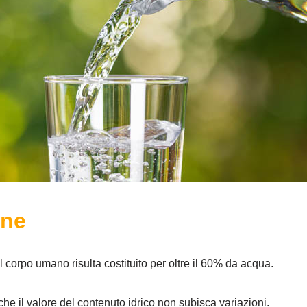
ene
l corpo umano risulta costituito per oltre il 60% da acqua.
e il valore del contenuto idrico non subisca variazioni.