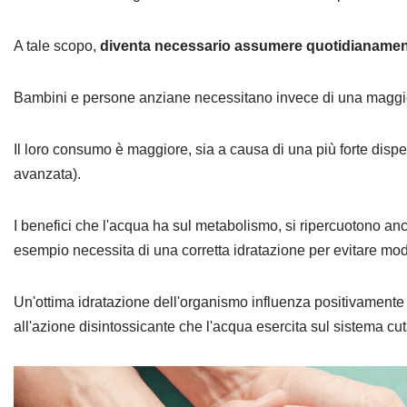
A tale scopo,
diventa necessario assumere quotidianamente 
Bambini e persone anziane necessitano invece di una maggiore
Il loro consumo è maggiore, sia a causa di una più forte disper
avanzata).
I benefici che l'acqua ha sul metabolismo, si ripercuotono anc
esempio necessita di una corretta idratazione per evitare modi
Un'ottima idratazione dell'organismo influenza positivamente l
all'azione disintossicante che l'acqua esercita sul sistema cu