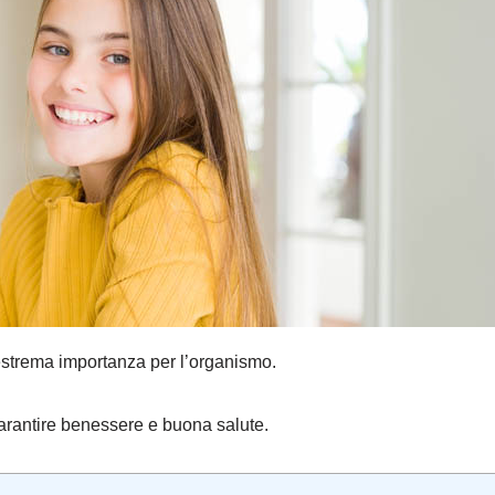
i estrema importanza per l’organismo.
rantire benessere e buona salute.